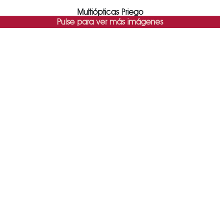
Multiópticas Priego
Pulse para ver más imágenes