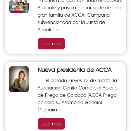
10 años a tu lado con todo el corazón.
Asóciate y pasa a formar parte de esta
gran familia de ACCA. Campaña
subvencionada por la Junta de
Andalucía....
Leer más
Nueva presidenta de ACCA
El pasado jueves 13 de marzo, la
Asociación Centro Comercial Abierto
de Priego de Córdoba (ACCA Priego)
celebró su Asamblea General
Ordinaria...
Leer más