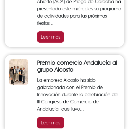
Abierto (ACA) de Priego de Córdoba ha
presentado este miércoles su programa
de actividades para las próximas
fiestas...
Leer más
Premio comercio Andalucía al
grupo Alcosto
La empresa Alcosto ha sido
galardonada con el Premio de
Innovación durante la celebración del
III Congreso de Comercio de
Andalucía, que tuvo...
Leer más