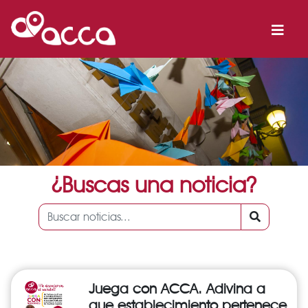
¿Buscas una noticia?
Juega con ACCA. Adivina a
que establecimiento pertenece