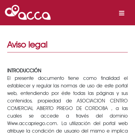
Aviso legal
INTRODUCCIÓN
El presente documento tiene como finalidad el
establecer y regular las normas de uso de este portal
web, entendiendo por éste todas las páginas y sus
contenidos, propiedad de ASOCIACION CENTRO
COMERCIAL ABIERTO PRIEGO DE CORDOBA , a las
cuales se accede a través del dominio
Www.accapriego.com. La utilización del portal web
atribuye la condición de usuario del mismo e implica