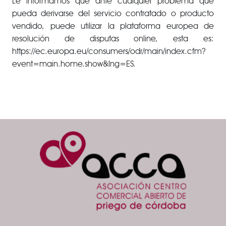
Le informamos que ante cualquier problema que
pueda derivarse del servicio contratado o producto
vendido, puede utilizar la plataforma europea de
resolución de disputas online, esta es:
https://ec.europa.eu/consumers/odr/main/index.cfm?
event=main.home.show&lng=ES.