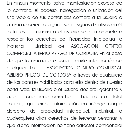
En ningún momento, salvo manifestación expresa de
lo contrario, el acceso, navegación o utilización del
sitio Web o de sus contenidos confiere a la usuaria o
al usuario derecho alguno sobre signos distintivos en él
incluidos. La usuaria o el usuario se compromete a
respetar los derechos de Propiedad Intelectual e
Industrial titularidad de ASOCIACION CENTRO
COMERCIAL ABIERTO PRIEGO DE CORDOBA En el caso
de que la usuaria o el usuario envíe información de
cualquier tipo a ASOCIACION CENTRO COMERCIAL
ABIERTO PRIEGO DE CORDOBA a través de cualquiera
de los canales habilitados para ello dentro de nuestro
portal web, la usuaria o el usuario declara, garantiza y
acepta que tiene derecho a hacerlo con total
libertad, que dicha información no infringe ningún
derecho de propiedad intelectual, industrial, o
cualesquiera otros derechos de terceras personas, y
que dicha información no tiene carácter confidencial