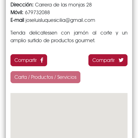
Dirección:
Carrera de las monjas 28
Móvil:
679732088
E-mail
joseluisluquesicilia@gmail.com
Tienda delicatessen con jamón al corte y un
amplio surtido de productos gourmet.
Compartir
Compartir
Carta / Productos / Servicios