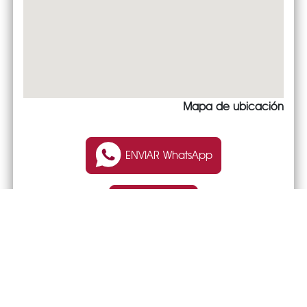
Mapa de ubicación
ENVIAR WhatsApp
LLAMAR
TIENDA ONLINE o WEB