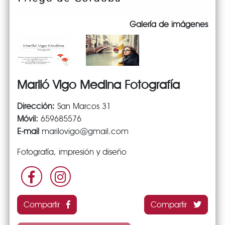
Galería de imágenes
Mariló Vigo Medina Fotografía
Dirección:
San Marcos 31
Móvil:
659685576
E-mail
marilovigo@gmail.com
Fotografía, impresión y diseño
Compartir
Compartir