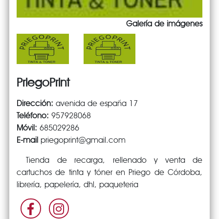
Galería de imágenes
PriegoPrint
Dirección:
avenida de españa 17
Teléfono:
957928068
Móvil:
685029286
E-mail
priegoprint@gmail.com
Tienda de recarga, rellenado y venta de
cartuchos de tinta y tóner en Priego de Córdoba,
librería, papelería, dhl, paqueteria