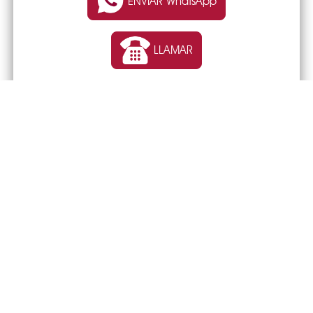
ENVIAR WhatsApp
LLAMAR
TIENDA ONLINE o WEB