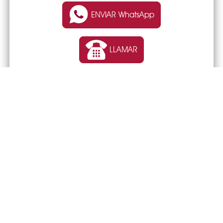
ENVIAR WhatsApp
LLAMAR
TIENDA ONLINE o WEB