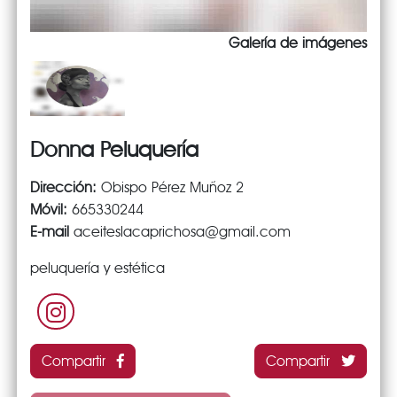
Galería de imágenes
Donna Peluquería
Dirección:
Obispo Pérez Muñoz 2
Móvil:
665330244
E-mail
aceiteslacaprichosa@gmail.com
peluquería y estética
Compartir
Compartir