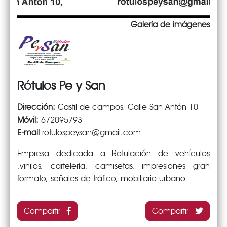
Galería de imágenes
Rótulos Pe y San
Dirección:
Castil de campos. Calle San Antón 10
Móvil:
672095793
E-mail
rotulospeysan@gmail.com
Empresa dedicada a Rotulación de vehículos
,vinilos, cartelería, camisetas, impresiones gran
formato, señales de tráfico, mobiliario urbano
Compartir
Compartir