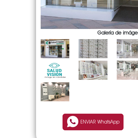
Galería de imáge
ENVIAR WhatsApp