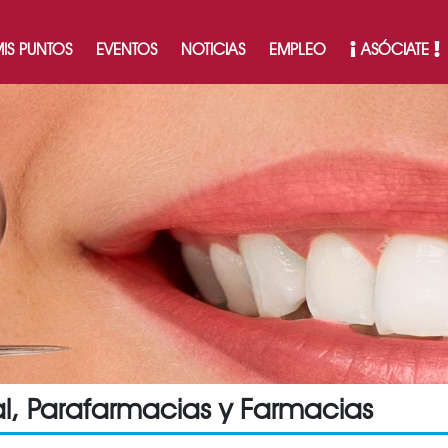
IS PUNTOS
EVENTOS
NOTICIAS
EMPLEO
ASÓCIATE
al, Parafarmacias y Farmacias