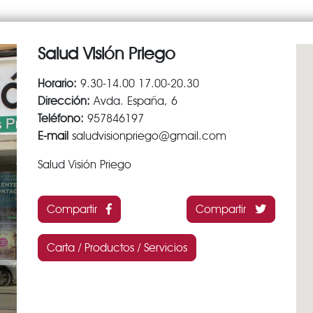
Salud Visión Priego
Horario:
9.30-14.00 17.00-20.30
Dirección:
Avda. España, 6
Teléfono:
957846197
E-mail
saludvisionpriego@gmail.com
Salud Visión Priego
Compartir
Compartir
Carta / Productos / Servicios